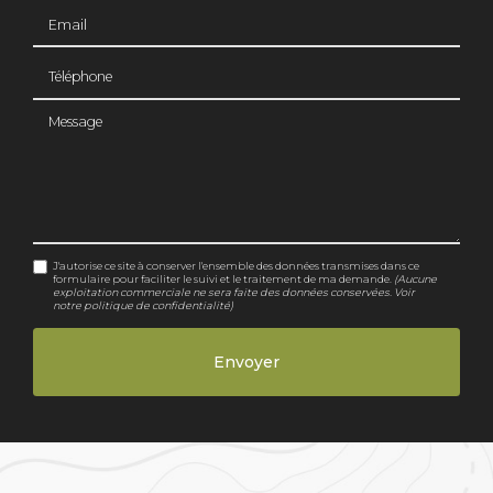
Email
Téléphone
Message
J'autorise ce site à conserver l'ensemble des données transmises dans ce
formulaire pour faciliter le suivi et le traitement de ma demande.
(Aucune
exploitation commerciale ne sera faite des données conservées. Voir
notre
politique de confidentialité
)