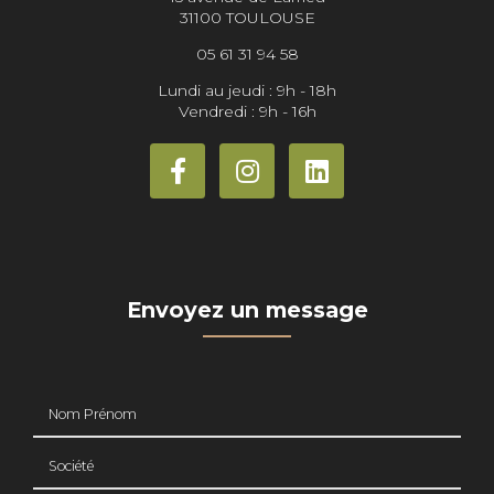
31100 TOULOUSE
05 61 31 94 58
Lundi au jeudi : 9h - 18h
Vendredi : 9h - 16h
Envoyez un message
Nom Prénom
Société