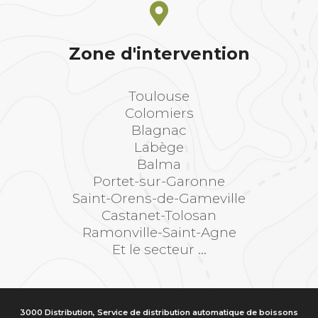
Zone d'intervention
Toulouse
Colomiers
Blagnac
Labège
Balma
Portet-sur-Garonne
Saint-Orens-de-Gameville
Castanet-Tolosan
Ramonville-Saint-Agne
Et le secteur ...
3000 Distribution, Service de distribution automatique de boissons