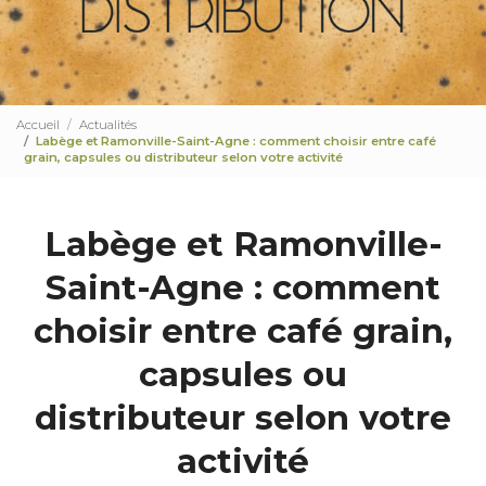
Accueil
Actualités
Labège et Ramonville-Saint-Agne : comment choisir entre café
grain, capsules ou distributeur selon votre activité
Labège et Ramonville-
Saint-Agne : comment
choisir entre café grain,
capsules ou
distributeur selon votre
activité