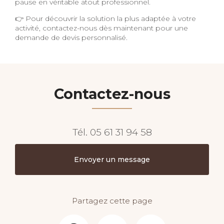
pause en véritable atout professionnel.
👉 Pour découvrir la solution la plus adaptée à votre
activité, contactez-nous dès maintenant pour une
demande de devis personnalisé.
Contactez-nous
Tél.
05 61 31 94 58
Envoyer un message
Partagez cette page
Facebook
X
Email