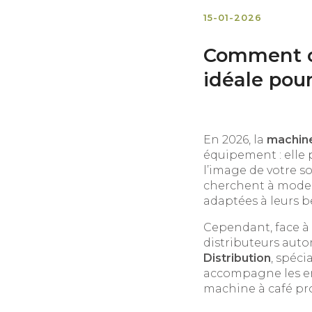
15-01-2026
Comment ch
idéale pour
En 2026, la
machine
équipement : elle 
l’image de votre s
cherchent à modern
adaptées à leurs be
Cependant, face à 
distributeurs autom
Distribution
, spéci
accompagne les ent
machine à café pro