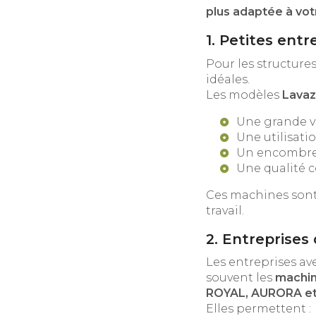
plus adaptée à vo
1. Petites entr
Pour les structures 
idéales.
Les modèles
Lavaz
Une grande va
Une utilisati
Un encombre
Une qualité c
Ces machines sont
travail.
2. Entreprises
Les entreprises a
souvent les
machin
ROYAL, AURORA e
Elles permettent :