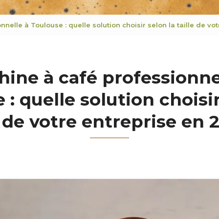
nelle à Toulouse : quelle solution choisir selon la taille de vo
ine à café professionne
 : quelle solution choisir
e de votre entreprise en 