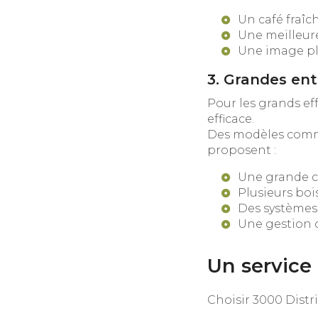
Un café fraî
Une meilleure
Une image pl
3. Grandes ent
Pour les grands eff
efficace.
Des modèles com
proposent :
Une grande c
Plusieurs bois
Des système
Une gestion o
Un service
Choisir 3000 Distri