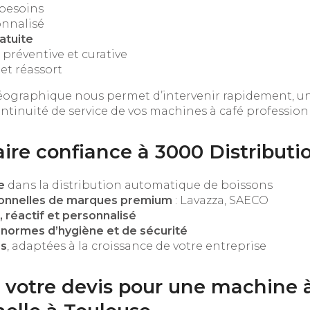
 besoins
onnalisé
ratuite
préventive et curative
 et réassort
éographique nous permet d’intervenir rapidement, un
ontinuité de service de vos machines à café profession
ire confiance à 3000 Distributi
e
dans la distribution automatique de boissons
ionnelles de marques premium
: Lavazza, SAECO
l, réactif et personnalisé
 normes d’hygiène et de sécurité
es
, adaptées à la croissance de votre entreprise
otre devis pour une machine à