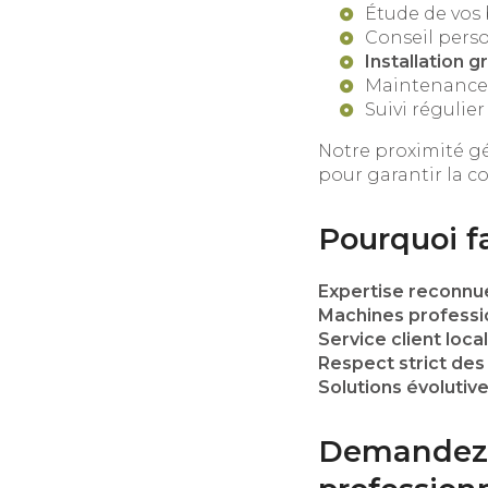
Étude de vos
Conseil pers
Installation g
Maintenance 
Suivi régulier
Notre proximité g
pour garantir la c
Pourquoi fa
Expertise reconnu
Machines profess
Service client loca
Respect strict des
Solutions évolutiv
Demandez v