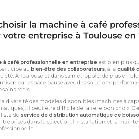
oisir la machine à café profes
 votre entreprise à Toulouse en
 à café professionnelle en entreprise
est bien plus q
participe au
bien-être des collaborateurs
, à la
qualité d
ociété. À Toulouse et dans sa métropole, de plus en plu
iser leur espace pause avec des solutions performant
soins réels.
la diversité des modèles disponibles (machines à capsu
atiques), il peut être difficile de faire le bon choix. C
aliste du
service de distribution automatique de boiss
reprises dans la sélection, l’installation et la maint
fessionnelle.