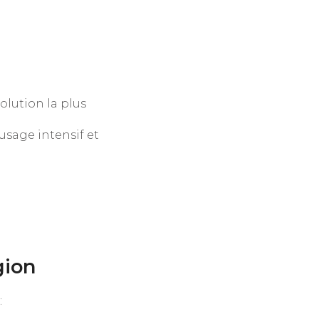
olution la plus
sage intensif et
gion
: