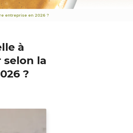
tre entreprise en 2026 ?
lle à
 selon la
2026 ?