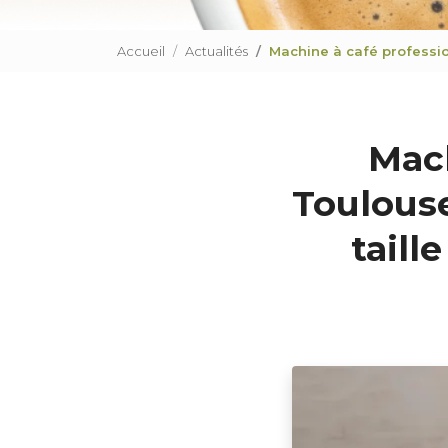
Accueil
Actualités
Machine à café profession
Mach
Toulouse
taill