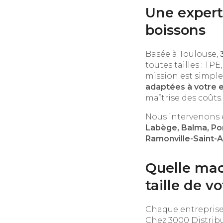
Une expert
boissons
Basée à Toulouse,
toutes tailles : TP
mission est simple
adaptées à votre e
maîtrise des coûts.
Nous intervenons 
Labège, Balma, Po
Ramonville-Saint-
Quelle mach
taille de v
Chaque entreprise 
Chez 3000 Distribu