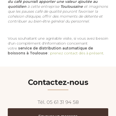
du café pourrait apporter une valeur ajoutée au
quotidien
à cette entreprise
Toulousaine
et
imaginons
que les pauses café de qualité pouront favoriser la
cohésion d'équipe, offrir des moments de détente et
contribuer au bien-être général du personnel.
Vous souhaitant une agréable visite, si vous avez besoin
d'un complément d'information concernant
votre
service de distribution automatique de
boissons
à Toulouse
:
prenez contact dès à présent
.
Contactez-nous
Tél.
05 61 31 94 58