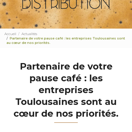
Accueil
Actualités
Partenaire de votre pause café : les entreprises Toulousaines sont
au cœur de nos priorités.
Partenaire de votre
pause café : les
entreprises
Toulousaines sont au
cœur de nos priorités.