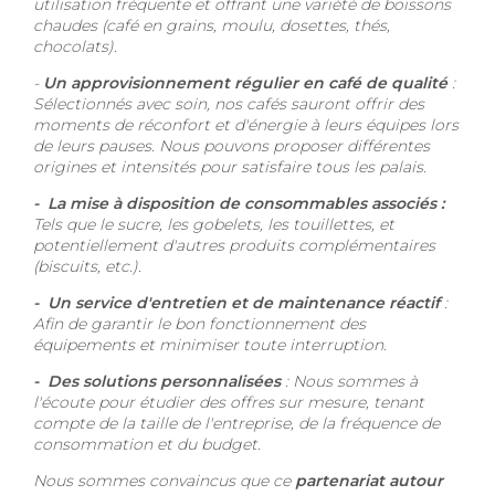
utilisation fréquente et offrant une variété de boissons
chaudes (café en grains, moulu, dosettes, thés,
chocolats).
-
Un approvisionnement régulier en café de qualité
:
Sélectionnés avec soin, nos cafés sauront offrir des
moments de réconfort et d'énergie à leurs équipes lors
de leurs pauses. Nous pouvons proposer différentes
origines et intensités pour satisfaire tous les palais.
-
La mise à disposition de consommables associés :
Tels que le sucre, les gobelets, les touillettes, et
potentiellement d'autres produits complémentaires
(biscuits, etc.).
-
Un service d'entretien et de maintenance réactif
:
Afin de garantir le bon fonctionnement des
équipements et minimiser toute interruption.
- Des solutions personnalisées
: Nous sommes à
l'écoute pour étudier des offres sur mesure, tenant
compte de la taille de l'entreprise, de la fréquence de
consommation et du budget.
Nous sommes convaincus que ce
partenariat autour