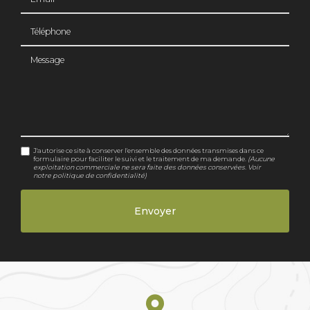
Téléphone
Message
J'autorise ce site à conserver l'ensemble des données transmises dans ce
formulaire pour faciliter le suivi et le traitement de ma demande.
(Aucune
exploitation commerciale ne sera faite des données conservées. Voir
notre
politique de confidentialité
)