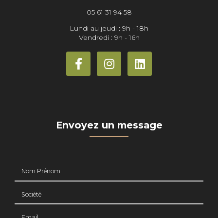
05 61 31 94 58
Lundi au jeudi : 9h - 18h
Vendredi : 9h - 16h
Envoyez un message
Nom Prénom
Société
Email