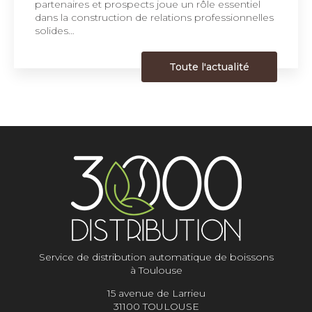
partenaires et prospects joue un rôle essentiel
dans la construction de relations professionnelles
solides…
Toute l'actualité
Service de distribution automatique de boissons
à Toulouse
15 avenue de Larrieu
31100 TOULOUSE