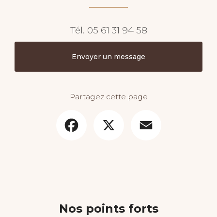
Tél.
05 61 31 94 58
Envoyer un message
Partagez cette page
Facebook
X
Email
Nos points forts