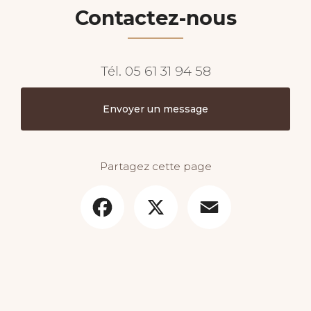
Contactez-nous
Tél.
05 61 31 94 58
Envoyer un message
Partagez cette page
Facebook
X
Email