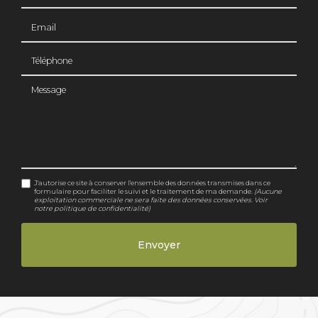
Email
Téléphone
Message
J'autorise ce site à conserver l'ensemble des données transmises dans ce
formulaire pour faciliter le suivi et le traitement de ma demande.
(Aucune
exploitation commerciale ne sera faite des données conservées. Voir
notre
politique de confidentialité
)