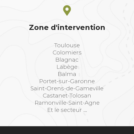
Zone d'intervention
Toulouse
Colomiers
Blagnac
Labège
Balma
Portet-sur-Garonne
Saint-Orens-de-Gameville
Castanet-Tolosan
Ramonville-Saint-Agne
Et le secteur ...