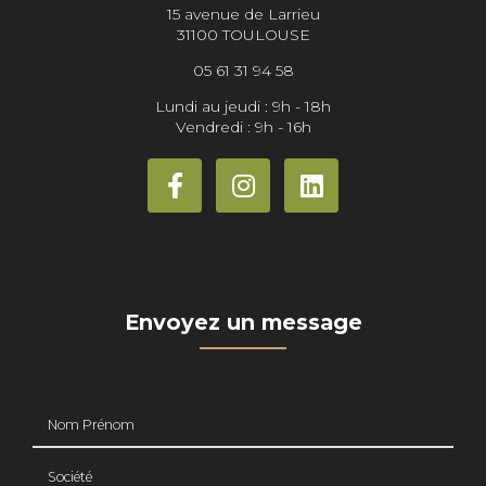
15 avenue de Larrieu
31100 TOULOUSE
05 61 31 94 58
Lundi au jeudi : 9h - 18h
Vendredi : 9h - 16h
Envoyez un message
Nom Prénom
Société