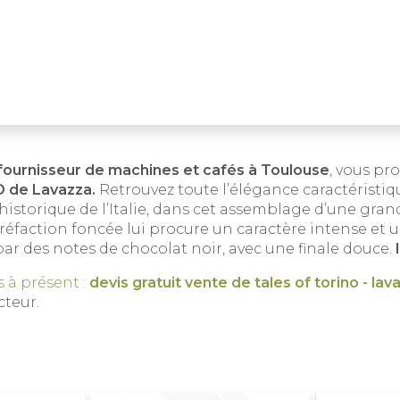
 fournisseur de machines et cafés à Toulouse
, vous pr
O de Lavazza.
Retrouvez toute l’élégance caractéristiq
historique de l’Italie, dans cet assemblage d’une gran
réfaction foncée lui procure un caractère intense et 
r des notes de chocolat noir, avec une finale douce.
 à présent :
devis gratuit vente de
tales of torino - lav
cteur.