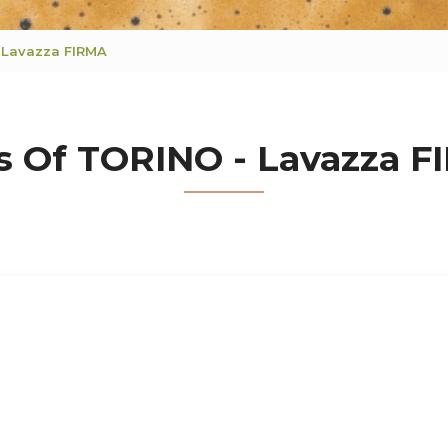
 Lavazza FIRMA
s Of TORINO - Lavazza 