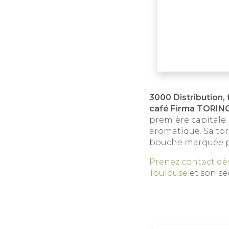
3000 Distribution,
café Firma TORIN
première capitale 
aromatique. Sa tor
bouche marquée pa
Prenez contact dès
Toulouse
et son se