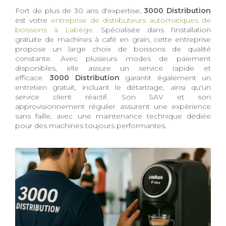
Fort de plus de 30 ans d'expertise,
3000 Distribution
est votre
entreprise de distributeurs automatiques de
boissons à Labège
. Spécialisée dans l'installation
gratuite de machines à café en grain, cette entreprise
propose un large choix de boissons de qualité
constante. Avec plusieurs modes de paiement
disponibles, elle assure un service rapide et
efficace.
3000 Distribution
garantit également un
entretien gratuit, incluant le détartrage, ainsi qu'un
service client réactif. Son SAV et son
approvisionnement régulier assurent une expérience
sans faille, avec une maintenance technique dédiée
pour des machines toujours performantes.