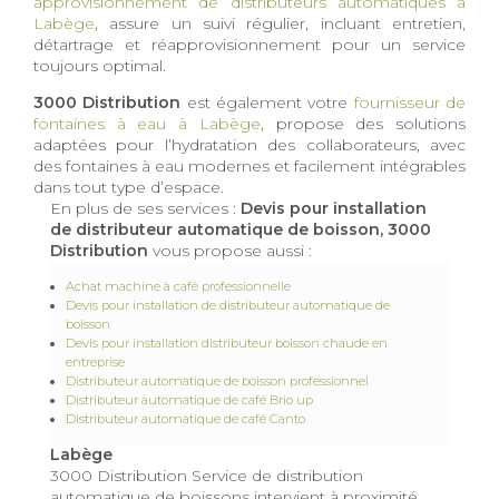
approvisionnement de distributeurs automatiques à
Labège
, assure un suivi régulier, incluant entretien,
détartrage et réapprovisionnement pour un service
toujours optimal.
3000 Distribution
est également votre
fournisseur de
fontaines à eau à Labège
, propose des solutions
adaptées pour l’hydratation des collaborateurs, avec
des fontaines à eau modernes et facilement intégrables
dans tout type d’espace.
En plus de ses services :
Devis pour installation
de distributeur automatique de boisson, 3000
Distribution
vous propose aussi :
Achat machine à café professionnelle
Devis pour installation de distributeur automatique de
boisson
Devis pour installation distributeur boisson chaude en
entreprise
Distributeur automatique de boisson professionnel
Distributeur automatique de café Brio up
Distributeur automatique de café Canto
Labège
3000 Distribution Service de distribution
automatique de boissons intervient à proximité