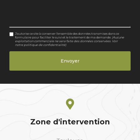
J'autorise ce site à conserver l'ensemble des données transmises dans ce
formulaire pour faciliter le suivi et le traitement de ma demande.
(Aucune
exploitation commerciale ne sera faite des données conservées. Voir
notre
politique de confidentialité
)
Zone d'intervention