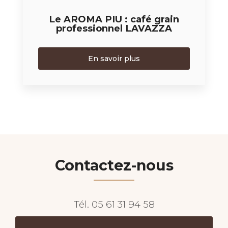
Le AROMA PIU : café grain
professionnel LAVAZZA
En savoir plus
Contactez-nous
Tél.
05 61 31 94 58