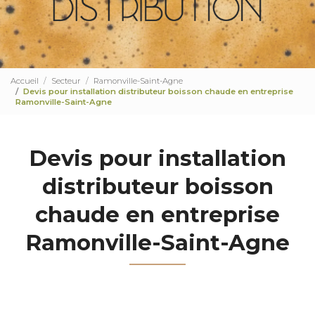
Accueil
Secteur
Ramonville-Saint-Agne
Devis pour installation distributeur boisson chaude en entreprise
Ramonville-Saint-Agne
Devis pour installation
distributeur boisson
chaude en entreprise
Ramonville-Saint-Agne