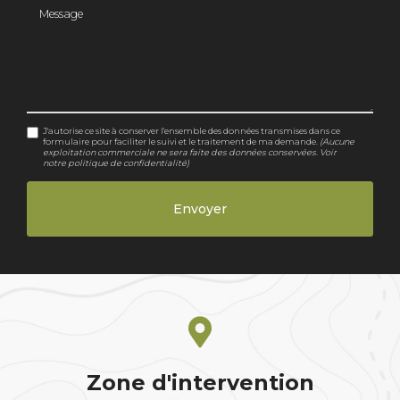
Message
J'autorise ce site à conserver l'ensemble des données transmises dans ce
formulaire pour faciliter le suivi et le traitement de ma demande.
(Aucune
exploitation commerciale ne sera faite des données conservées. Voir
notre
politique de confidentialité
)
Zone d'intervention