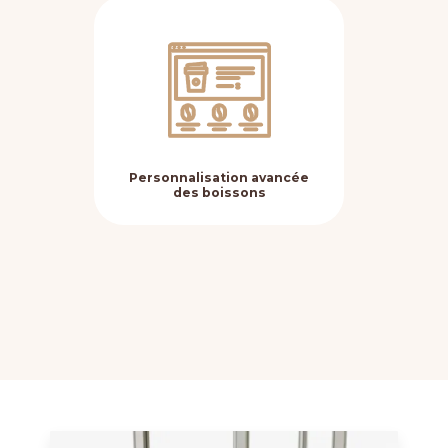
Personnalisation avancée
Fle
des boissons