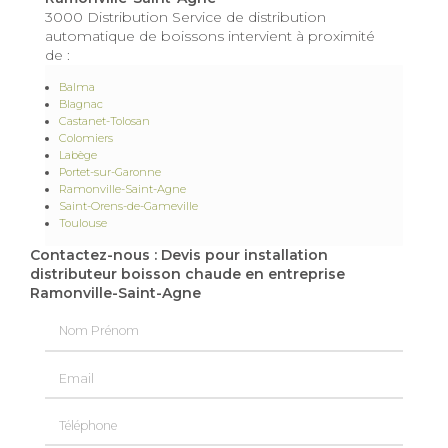
3000 Distribution Service de distribution
automatique de boissons intervient à proximité
de :
Balma
Blagnac
Castanet-Tolosan
Colomiers
Labège
Portet-sur-Garonne
Ramonville-Saint-Agne
Saint-Orens-de-Gameville
Toulouse
Contactez-nous : Devis pour installation
distributeur boisson chaude en entreprise
Ramonville-Saint-Agne
Nom Prénom
Email
Téléphone