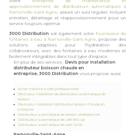
Votre
entreprise de maintenance et
approvisionnement de distributeurs automatiques à
Ramonville-Saint-Agne
, assure un suivi régulier, incluant
entretien, détartrage et réapprovisionnement pour un
service toujours optimal.
3000 Distribution
est également votre
fournisseur de
fontaines à eau à Ramonville-Saint-Agne
, propose des
solutions adaptées pour l’hydratation des
collaborateurs, avec des fontaines à eau modernes et
facilement intégrables dans tout type d’espace.
En plus de ses services :
Devis pour installation
distributeur boisson chaude en
entreprise, 3000 Distribution
vous propose aussi
:
Achat machine à café professionnelle
Devis pour installation de distributeur automatique de
boisson
Devis pour installation distributeur boisson chaude en
entreprise
Distributeur automatique de boisson professionnel
Distributeur automatique de café Brio up
Distributeur automatique de café Canto
Ramonville-Saint-Agne