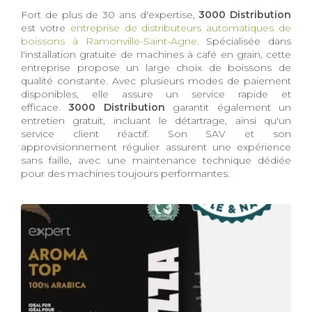
Fort de plus de 30 ans d'expertise,
3000 Distribution
est votre
entreprise de distributeurs automatiques de
boissons à Ramonville-Saint-Agne
. Spécialisée dans
l'installation gratuite de machines à café en grain, cette
entreprise propose un large choix de boissons de
qualité constante. Avec plusieurs modes de paiement
disponibles, elle assure un service rapide et
efficace.
3000 Distribution
garantit également un
entretien gratuit, incluant le détartrage, ainsi qu'un
service client réactif. Son SAV et son
approvisionnement régulier assurent une expérience
sans faille, avec une maintenance technique dédiée
pour des machines toujours performantes.