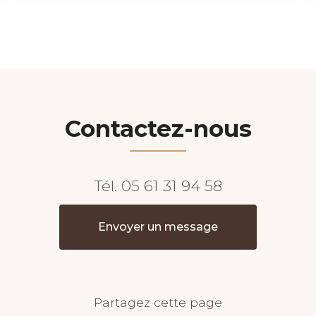
Contactez-nous
Tél.
05 61 31 94 58
Envoyer un message
Partagez cette page