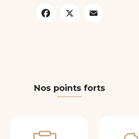
Facebook
X
Email
Nos points forts