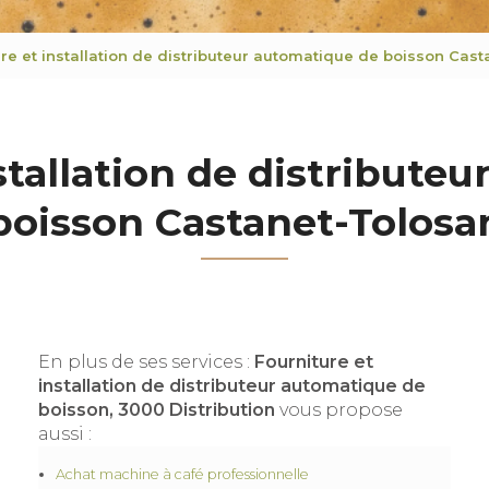
ure et installation de distributeur automatique de boisson Cas
stallation de distribute
boisson Castanet-Tolosa
En plus de ses services :
Fourniture et
installation de distributeur automatique de
boisson, 3000 Distribution
vous propose
aussi :
Achat machine à café professionnelle