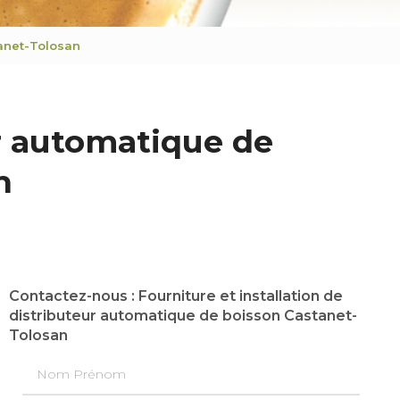
tanet-Tolosan
ur automatique de
n
Contactez-nous : Fourniture et installation de
distributeur automatique de boisson Castanet-
Tolosan
Nom Prénom