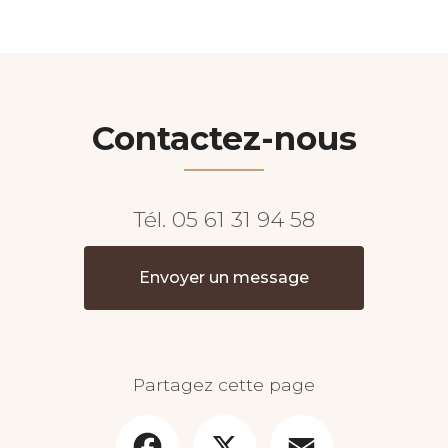
Contactez-nous
Tél.
05 61 31 94 58
Envoyer un message
Partagez cette page
Facebook
X
Email