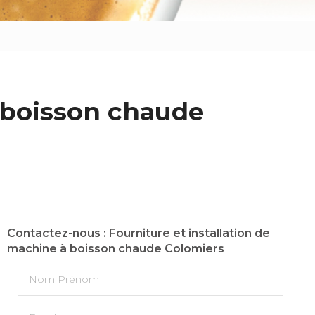
à boisson chaude
Contactez-nous : Fourniture et installation de
machine à boisson chaude Colomiers
Nom Prénom
Email