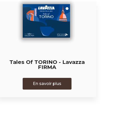
Tales Of TORINO - Lavazza
FIRMA
En savoir plus