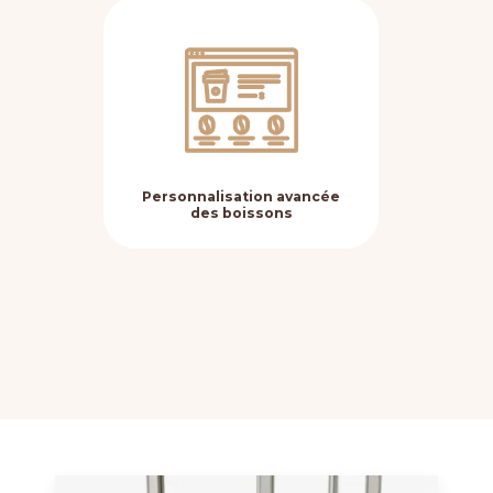
Personnalisation avancée
Fle
des boissons