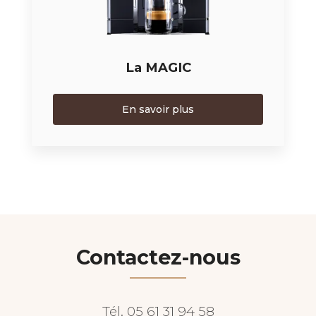
La MAGIC
En savoir plus
Contactez-nous
Tél.
05 61 31 94 58