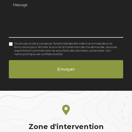
Message
J'autorise ce site à conserver l'ensemble des données transmises dans ce
formulaire pour faciliter le suivi et le traitement de ma demande.
(Aucune
exploitation commerciale ne sera faite des données conservées. Voir
notre
politique de confidentialité
)
Zone d'intervention