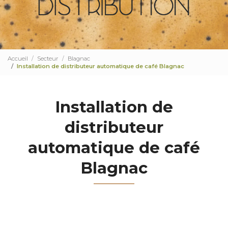
Accueil
Secteur
Blagnac
Installation de distributeur automatique de café Blagnac
Installation de
distributeur
automatique de café
Blagnac