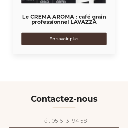
Le CREMA AROMA : café grain
professionnel LAVAZZA
En savoir plus
Contactez-nous
Tél.
05 61 31 94 58