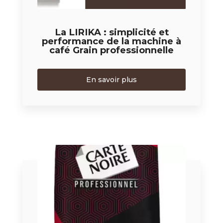
La LIRIKA : simplicité et
performance de la machine à
café Grain professionnelle
En savoir plus