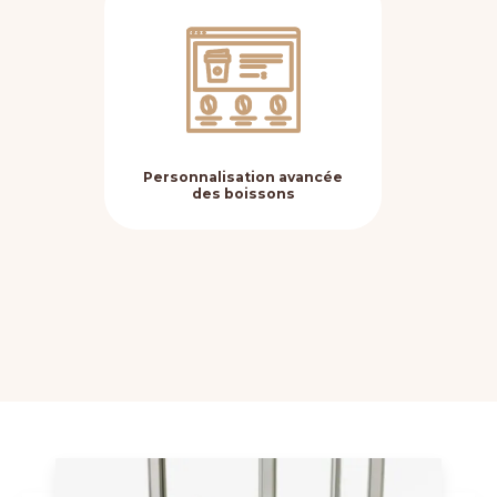
Personnalisation avancée
Fle
des boissons