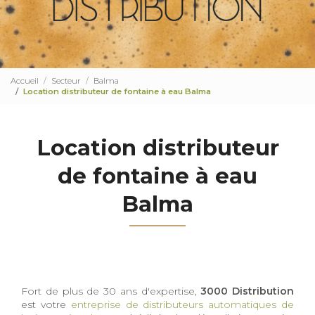
Accueil
Secteur
Balma
Location distributeur de fontaine à eau Balma
Location distributeur
de fontaine à eau
Balma
Fort de plus de 30 ans d'expertise,
3000 Distribution
est votre
entreprise de distributeurs automatiques de