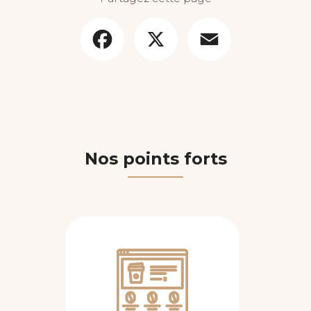
Facebook
X
Email
Nos points forts