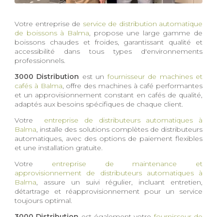
Votre entreprise de
service de distribution automatique
de boissons à Balma
, propose une large gamme de
boissons chaudes et froides, garantissant qualité et
accessibilité dans tous types d'environnements
professionnels.
3000 Distribution
est un
fournisseur de machines et
cafés à Balma
, offre des machines à café performantes
et un approvisionnement constant en cafés de qualité,
adaptés aux besoins spécifiques de chaque client.
Votre
entreprise de distributeurs automatiques à
Balma
, installe des solutions complètes de distributeurs
automatiques, avec des options de paiement flexibles
et une installation gratuite.
Votre
entreprise de maintenance et
approvisionnement de distributeurs automatiques à
Balma
, assure un suivi régulier, incluant entretien,
détartrage et réapprovisionnement pour un service
toujours optimal.
3000 Distribution
est également votre
fournisseur de