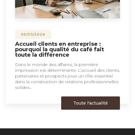
05/03/2026
Accueil clients en entreprise :
pourquoi la qualité du café fait
toute la différence
Dans le monde des affaires, la première
impression est déterminante. L’accueil des clients,
partenaires et prospects joue un rôle essentiel
dans la construction de relations professionnelles
solides…
Toute l'actualité