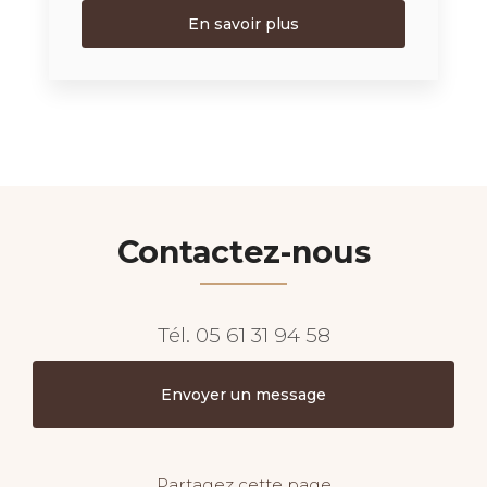
En savoir plus
Contactez-nous
Tél.
05 61 31 94 58
Envoyer un message
Partagez cette page