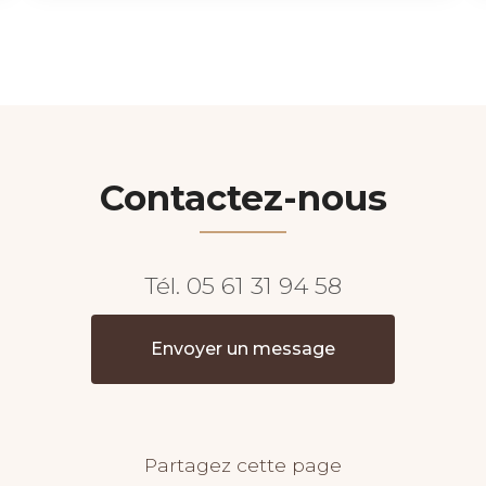
Contactez-nous
Tél.
05 61 31 94 58
Envoyer un message
Partagez cette page