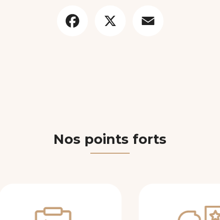
Facebook
X
Email
Nos points forts