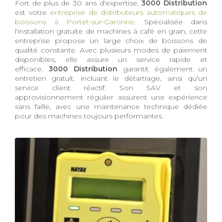
Fort de plus de 30 ans d'expertise,
3000 Distribution
est votre
entreprise de distributeurs automatiques de
boissons à Portet-sur-Garonne
. Spécialisée dans
l'installation gratuite de machines à café en grain, cette
entreprise propose un large choix de boissons de
qualité constante. Avec plusieurs modes de paiement
disponibles, elle assure un service rapide et
efficace.
3000 Distribution
garantit également un
entretien gratuit, incluant le détartrage, ainsi qu'un
service client réactif. Son SAV et son
approvisionnement régulier assurent une expérience
sans faille, avec une maintenance technique dédiée
pour des machines toujours performantes.