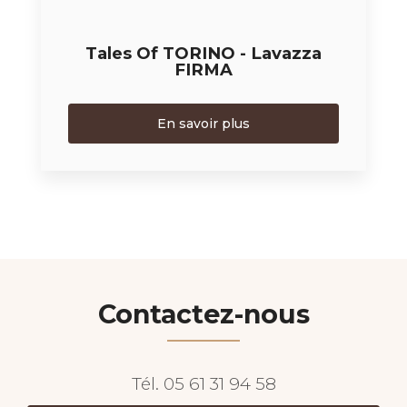
Tales Of TORINO - Lavazza
FIRMA
En savoir plus
Contactez-nous
Tél.
05 61 31 94 58