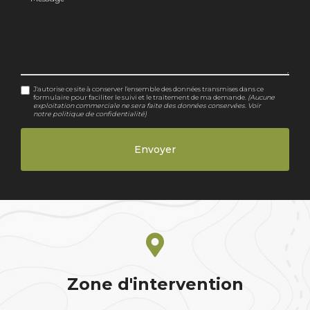
J'autorise ce site à conserver l'ensemble des données transmises dans ce
formulaire pour faciliter le suivi et le traitement de ma demande.
(Aucune
exploitation commerciale ne sera faite des données conservées. Voir
notre
politique de confidentialité
)
Zone d'intervention