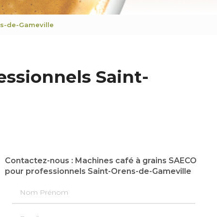
ns-de-Gameville
ssionnels Saint-
Contactez-nous : Machines café à grains SAECO
pour professionnels Saint-Orens-de-Gameville
Nom Prénom
Email