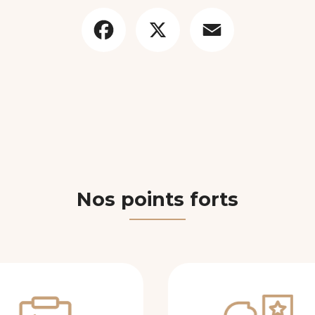
Facebook
X
Email
Nos points forts