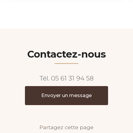
Contactez-nous
Tél.
05 61 31 94 58
Envoyer un message
Partagez cette page