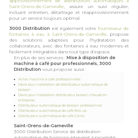
approvisionnement de distributeurs automatiques à
Saint-Orens-de-Gameville
, assure un suivi régulier,
incluant entretien, détartrage et réapprovisionnement
pour un service toujours optimal.
3000 Distribution
est également votre
fournisseur de
fontaines à eau à Saint-Orens-de-Gameville
, propose
des solutions adaptées pour l’hydratation des
collaborateurs, avec des fontaines à eau modernes et
facilement intégrables dans tout type d’espace.
En plus de ses services :
Mise à disposition de
machine à café pour professionnels, 3000
Distribution
vous propose aussi :
Achat machine à café professionnelle
Devis pour installation de distributeur automatique de
boisson
Devis pour installation distributeur boisson chaude en
entreprise
Distributeur automatique de boisson professionnel
Distributeur automatique de café Brio up
Distributeur automatique de café Canto
Saint-Orens-de-Gameville
3000 Distribution Service de distribution
automatique de boissons intervient à proximité