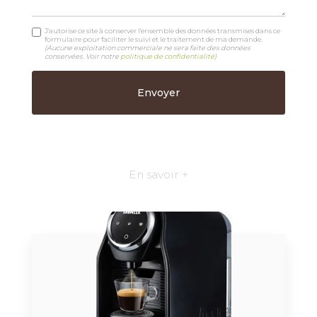
J'autorise ce site à conserver l'ensemble des données transmises dans ce
formulaire pour faciliter le suivi et le traitement de ma demande.
(Aucune exploitation commerciale ne sera faite des données
conservées. Voir notre
politique de confidentialité
)
En savoir +