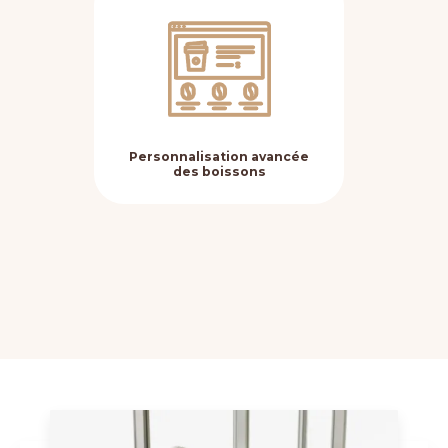
Personnalisation avancée
Fle
des boissons