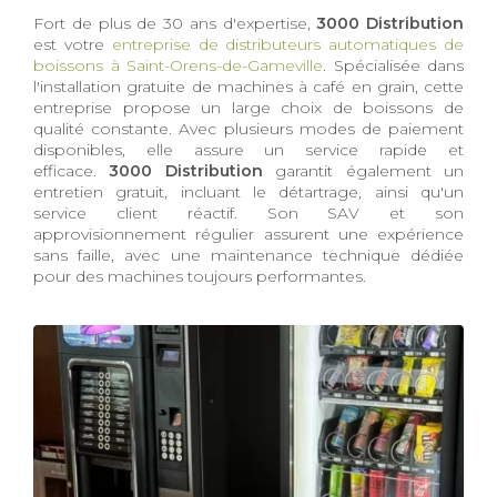
Fort de plus de 30 ans d'expertise,
3000 Distribution
est votre
entreprise de distributeurs automatiques de
boissons à Saint-Orens-de-Gameville
. Spécialisée dans
l'installation gratuite de machines à café en grain, cette
entreprise propose un large choix de boissons de
qualité constante. Avec plusieurs modes de paiement
disponibles, elle assure un service rapide et
efficace.
3000 Distribution
garantit également un
entretien gratuit, incluant le détartrage, ainsi qu'un
service client réactif. Son SAV et son
approvisionnement régulier assurent une expérience
sans faille, avec une maintenance technique dédiée
pour des machines toujours performantes.