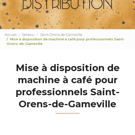
Accueil
Secteur
Saint-Orens-de-Gameville
Mise à disposition de machine à café pour professionnels Saint-
Orens-de-Gameville
Mise à disposition de
machine à café pour
professionnels Saint-
Orens-de-Gameville