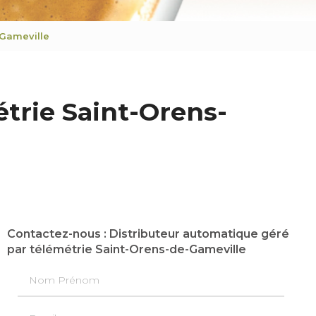
-Gameville
trie Saint-Orens-
Contactez-nous : Distributeur automatique géré
par télémétrie Saint-Orens-de-Gameville
Nom Prénom
Email