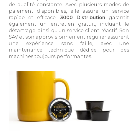
de qualité constante. Avec plusieurs modes de
paiement disponibles, elle assure un service
rapide et efficace.
3000 Distribution
garantit
également un entretien gratuit, incluant le
détartrage, ainsi qu'un service client réactif. Son
SAV et son approvisionnement régulier assurent
une expérience sans faille, avec une
maintenance technique dédiée pour des
machines toujours performantes.