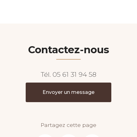
Contactez-nous
Tél.
05 61 31 94 58
Envoyer un message
Partagez cette page
Facebook
X
Email