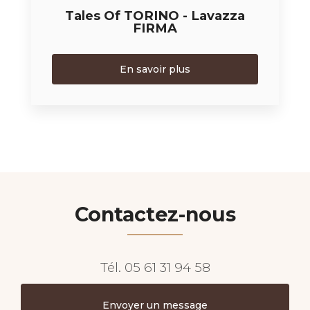
Tales Of TORINO - Lavazza
FIRMA
En savoir plus
Contactez-nous
Tél.
05 61 31 94 58
Envoyer un message