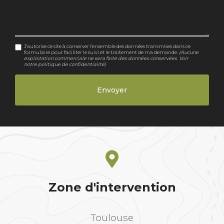
J'autorise ce site à conserver l'ensemble des données transmises dans ce
formulaire pour faciliter le suivi et le traitement de ma demande.
(Aucune
exploitation commerciale ne sera faite des données conservées. Voir
notre
politique de confidentialité
)
Zone d'intervention
Toulouse