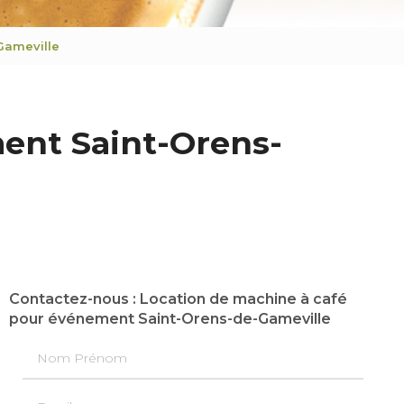
Gameville
ent Saint-Orens-
Contactez-nous : Location de machine à café
pour événement Saint-Orens-de-Gameville
Nom Prénom
Email