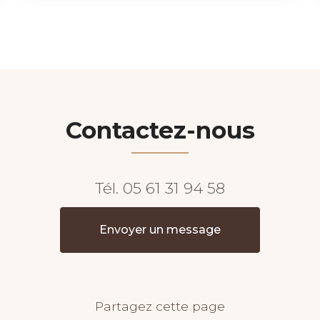
Contactez-nous
Tél.
05 61 31 94 58
Envoyer un message
Partagez cette page