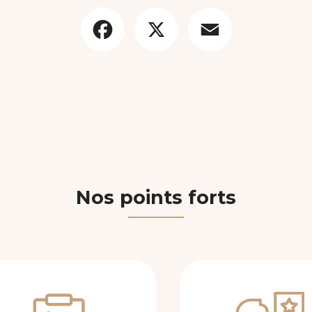
Facebook
X
Email
Nos points forts