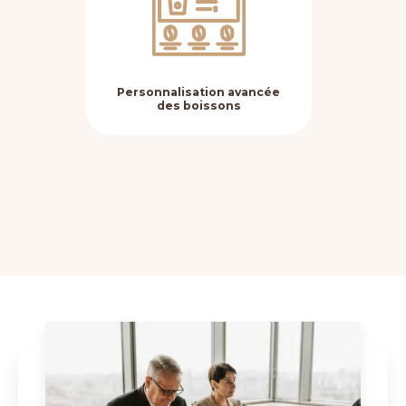
Personnalisation avancée
Fle
des boissons