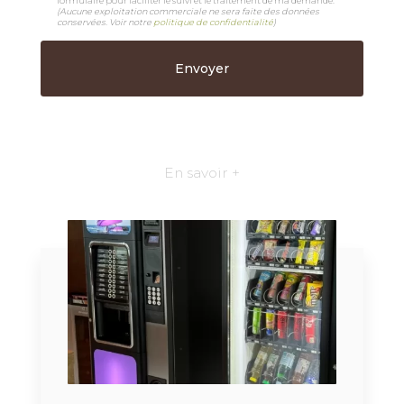
formulaire pour faciliter le suivi et le traitement de ma demande.
(Aucune exploitation commerciale ne sera faite des données
conservées. Voir notre
politique de confidentialité
)
En savoir +