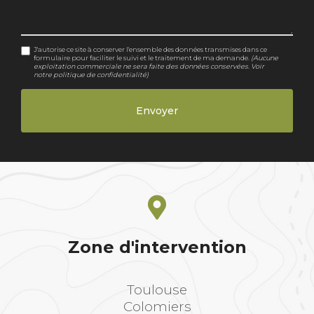
J'autorise ce site à conserver l'ensemble des données transmises dans ce
formulaire pour faciliter le suivi et le traitement de ma demande.
(Aucune
exploitation commerciale ne sera faite des données conservées. Voir
notre
politique de confidentialité
)
Zone d'intervention
Toulouse
Colomiers