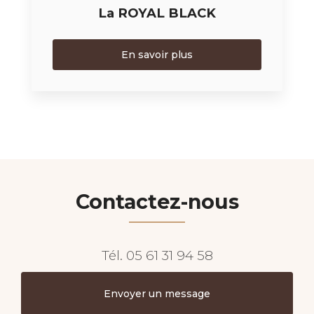
La ROYAL BLACK
En savoir plus
Contactez-nous
Tél.
05 61 31 94 58
Envoyer un message