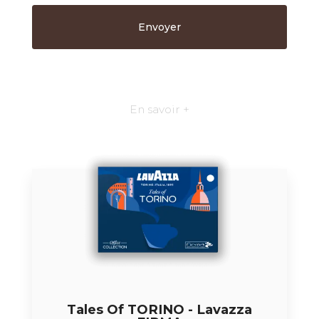
En savoir +
Tales Of TORINO - Lavazza