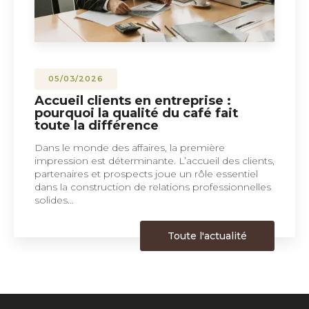
05/03/2026
Accueil clients en entreprise :
pourquoi la qualité du café fait
toute la différence
Dans le monde des affaires, la première
impression est déterminante. L’accueil des clients,
partenaires et prospects joue un rôle essentiel
dans la construction de relations professionnelles
solides…
Toute l'actualité