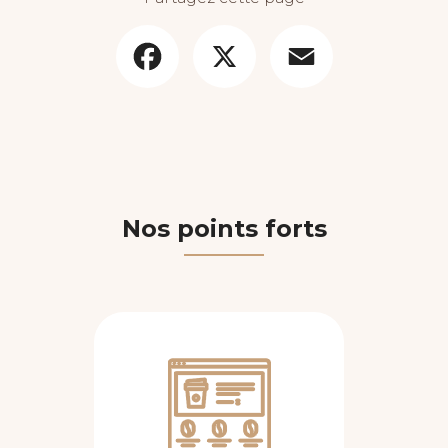
Facebook
X
Email
Nos points forts