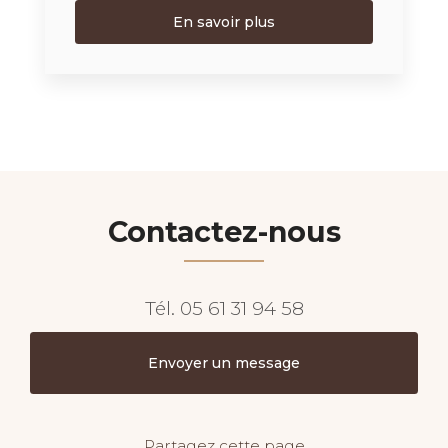
En savoir plus
Contactez-nous
Tél.
05 61 31 94 58
Envoyer un message
Partagez cette page