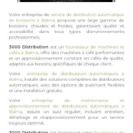
Votre entreprise de
service de distribution automatique
de boissons à Balma
, propose une large gamme de
boissons chaudes et froides, garantissant qualité et
accessibilité dans tous types d'environnements
professionnels.
3000 Distribution
est un
fournisseur de machines et
cafés à Balma
, offre des machines à café performantes
et un approvisionnement constant en cafés de qualité,
adaptés aux besoins spécifiques de chaque client.
Votre
entreprise de distributeurs automatiques à
Balma
, installe des solutions complètes de distributeurs
automatiques, avec des options de paiement flexibles
et une installation gratuite.
Votre
entreprise de maintenance et
approvisionnement de distributeurs automatiques à
Balma
, assure un suivi régulier, incluant entretien,
détartrage et réapprovisionnement pour un service
toujours optimal.
3000 Distribution
est également votre
fournisseur de