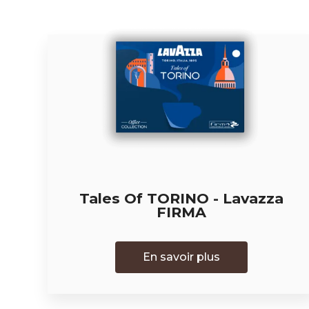
Tales Of TORINO - Lavazza
FIRMA
En savoir plus