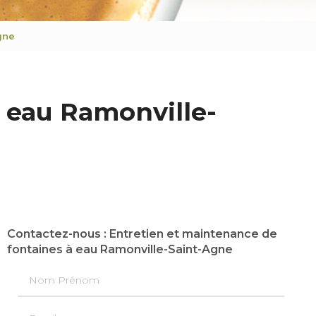
gne
 eau Ramonville-
Contactez-nous : Entretien et maintenance de
fontaines à eau Ramonville-Saint-Agne
Nom Prénom
Email