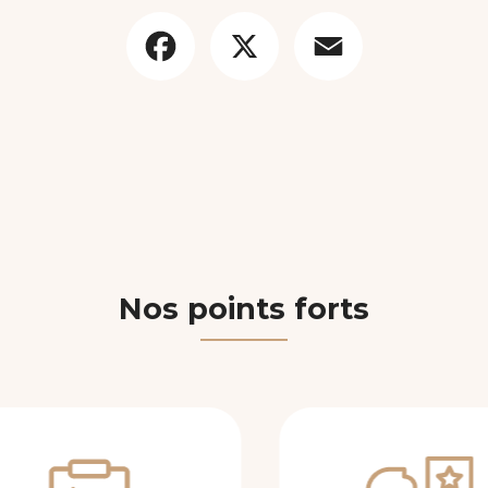
Facebook
X
Email
Nos points forts