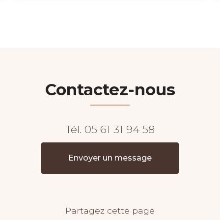
Contactez-nous
Tél.
05 61 31 94 58
Envoyer un message
Partagez cette page