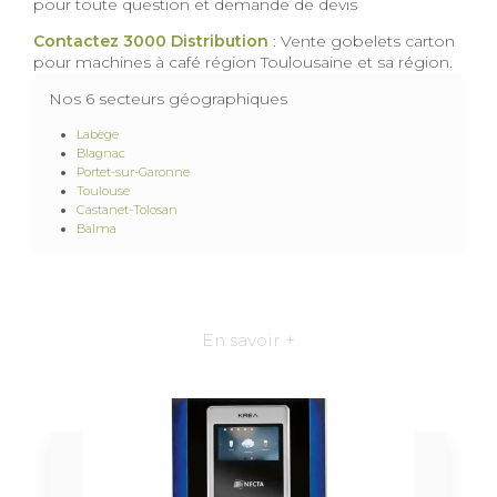
pour toute question et demande de devis
Contactez 3000 Distribution
: Vente gobelets carton
pour machines à café région Toulousaine et sa région.
Nos 6 secteurs géographiques
Labège
Blagnac
Portet-sur-Garonne
Toulouse
Castanet-Tolosan
Balma
En savoir +