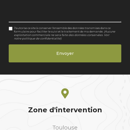
J'autorise ce site à conserver l'ensemble des données transmises dans ce
formulaire pour faciliter le suivi et le traitement de ma demande.
(Aucune
exploitation commerciale ne sera faite des données conservées. Voir
notre
politique de confidentialité
)
Zone d'intervention
Toulouse