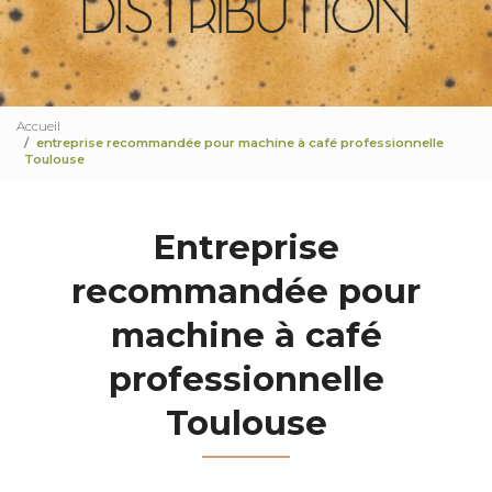
Accueil
entreprise recommandée pour machine à café professionnelle
Toulouse
Entreprise
recommandée pour
machine à café
professionnelle
Toulouse