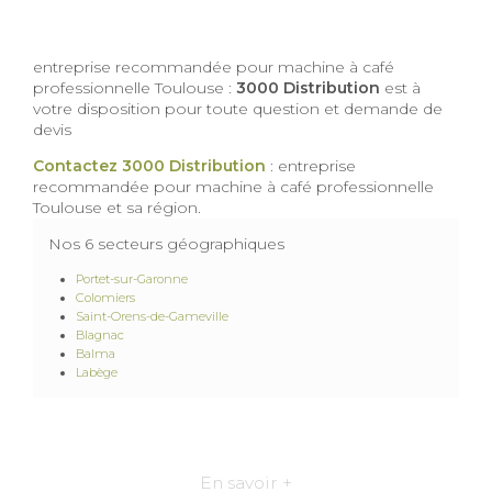
entreprise recommandée pour machine à café
professionnelle Toulouse :
3000 Distribution
est à
votre disposition pour toute question et demande de
devis
Contactez 3000 Distribution
: entreprise
recommandée pour machine à café professionnelle
Toulouse et sa région.
Nos 6 secteurs géographiques
Portet-sur-Garonne
Colomiers
Saint-Orens-de-Gameville
Blagnac
Balma
Labège
En savoir +