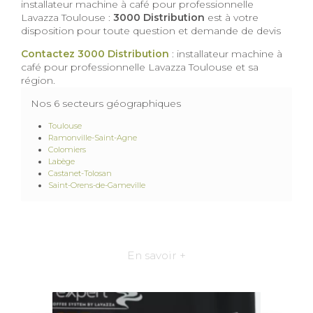
installateur machine à café pour professionnelle
Lavazza Toulouse :
3000 Distribution
est à votre
disposition pour toute question et demande de devis
Contactez 3000 Distribution
: installateur machine à
café pour professionnelle Lavazza Toulouse et sa
région.
Nos 6 secteurs géographiques
Toulouse
Ramonville-Saint-Agne
Colomiers
Labège
Castanet-Tolosan
Saint-Orens-de-Gameville
En savoir +