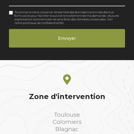
J'autorise ce site à conserver l'ensemble des données transmises dans ce
formulaire pour faciliter le suivi et le traitement de ma demande.
(Aucune
exploitation commerciale ne sera faite des données conservées. Voir
notre
politique de confidentialité
)
Zone d'intervention
Toulouse
Colomiers
Blagnac