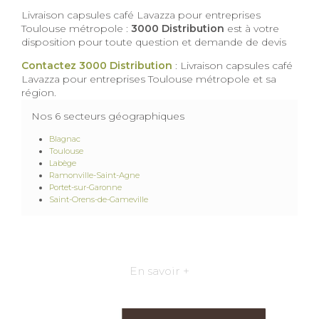
Livraison capsules café Lavazza pour entreprises
Toulouse métropole :
3000 Distribution
est à votre
disposition pour toute question et demande de devis
Contactez 3000 Distribution
: Livraison capsules café
Lavazza pour entreprises Toulouse métropole et sa
région.
Nos 6 secteurs géographiques
Blagnac
Toulouse
Labège
Ramonville-Saint-Agne
Portet-sur-Garonne
Saint-Orens-de-Gameville
En savoir +