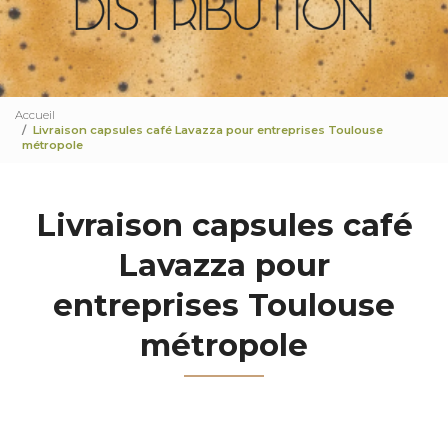
Accueil
Livraison capsules café Lavazza pour entreprises Toulouse
métropole
Livraison capsules café
Lavazza pour
entreprises Toulouse
métropole