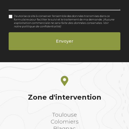
J'autorise ce site à conserver l'ensemble des données transmises dans ce
formulaire pour faciliter le suivi et le traitement de ma demande.
(Aucune
exploitation commerciale ne sera faite des données conservées. Voir
notre
politique de confidentialité
)
Zone d'intervention
Toulouse
Colomiers
Blagnac