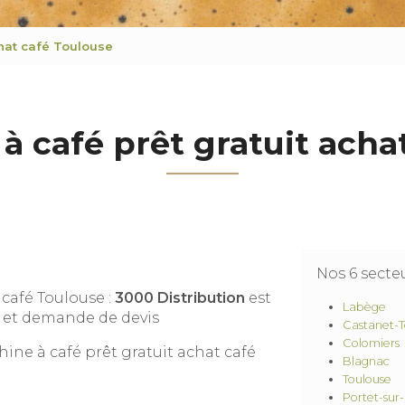
chat café Toulouse
à café prêt gratuit acha
Nos 6 sect
 café Toulouse :
3000 Distribution
est
Labège
n et demande de devis
Castanet-T
Colomiers
hine à café prêt gratuit achat café
Blagnac
Toulouse
Portet-sur