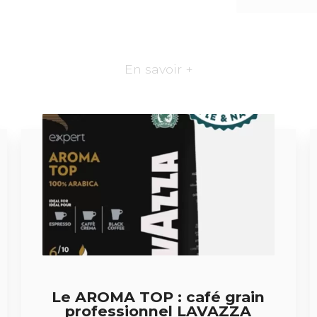
En savoir +
Le AROMA TOP : café grain
professionnel LAVAZZA