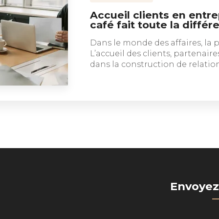
Accueil clients en entre
café fait toute la différ
Dans le monde des affaires, la
L’accueil des clients, partenair
dans la construction de relatio
Envoyez