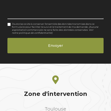
J'autorise ce site à conserver l'ensemble des données transmises dans ce
formulaire pour faciliter le suivi et le traitement de ma demande.
(Aucune
exploitation commerciale ne sera faite des données conservées. Voir
notre
politique de confidentialité
)
Zone d'intervention
Toulouse