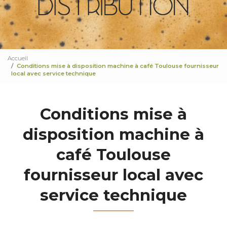
Accueil
Conditions mise à disposition machine à café Toulouse fournisseur
local avec service technique
Conditions mise à
disposition machine à
café Toulouse
fournisseur local avec
service technique