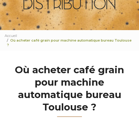
Accueil
Où acheter café grain pour machine automatique bureau Toulouse
?
Où acheter café grain
pour machine
automatique bureau
Toulouse ?