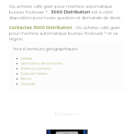
Où acheter café grain pour machine automatique
bureau Toulouse ? :
3000 Distribution
est à votre
disposition pour toute question et demande de devis
Contactez 3000 Distribution
: Où acheter café grain
pour machine automatique bureau Toulouse ? et sa
région.
Nos 6 secteurs géographiques
Labège
Saint-Orens-de-Gameville
Portet-sur-Garonne
Castanet-Tolosan
Balma
Toulouse
En savoir +