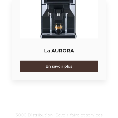
La AURORA
En savoir plus
3000 Distribution : Savoir-faire et services