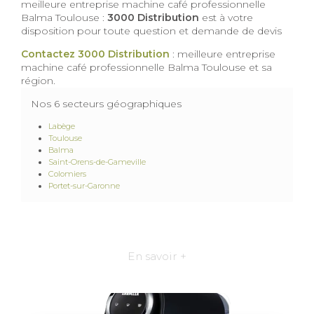
meilleure entreprise machine café professionnelle
Balma Toulouse :
3000 Distribution
est à votre
disposition pour toute question et demande de devis
Contactez 3000 Distribution
: meilleure entreprise
machine café professionnelle Balma Toulouse et sa
région.
Nos 6 secteurs géographiques
Labège
Toulouse
Balma
Saint-Orens-de-Gameville
Colomiers
Portet-sur-Garonne
En savoir +